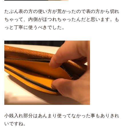
たぶん表の方の使い方が荒かったので表の方から切れ
ちゃって、内側がほつれちゃったんだと思います。も
っと丁寧に使うべきでした。
小銭入れ部分はあんまり使ってなかった事もありきれ
いですね。