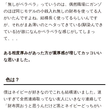
「無しがペラペラ」っていうのは、偶然職場にガンゾ
のほぼ同じモデルの小銭入れ無しの財布を使ってる人
がいたんですよね。結構長く使ってるらしいんです
が、それがまあ薄いのとヘタってきている(馴染んでき
ている)が故になんかペラペラな感じがしてしまっ
て、、、
ある程度厚みがあった方が重厚感が増してカッコいい
な思いました。
色は？
僕はネイビーが好きなのでこれも結構迷いました。迷
いすぎて全然連絡取ってない友人にいきなり連絡して
「財布買おうと思うんだけど黒とネイビーどっちがい