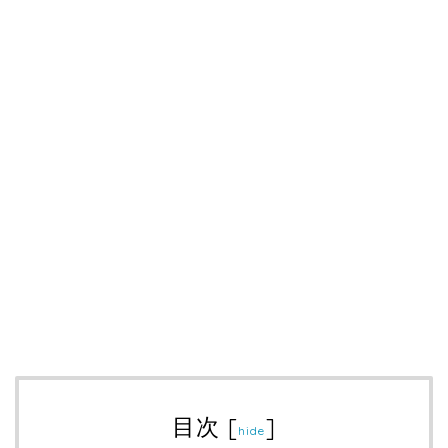
目次
[
]
hide