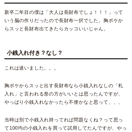
新卒二年目の僕は「大人は長財布でしょ！！！」って
いう脳の作りだったので長財布一択でした。胸ポケか
らスッと長財布出てきたらカッコいいじゃん。
小銭入れ付き？なし？
これは迷いました。。。
胸ポケからスッと出す長財布なら小銭入れなしの「札
入れ」と言われる形の方がいいとは思ったんですが、
やっぱり小銭入れなかったら不便かなと思って、、、
当時は別で小銭入れ持ってれば問題なくね？って思っ
て
100
均の小銭入れを買って試用してたんですが、やっ