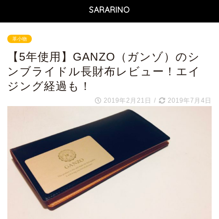
SARARINO
革小物
【5年使用】GANZO（ガンゾ）のシ
ンブライドル長財布レビュー！エイ
ジング経過も！
2019年2月21日
/
2019年7月4日