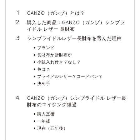
GANZO（ガンゾ）とは？
購入した商品：GANZO（ガンゾ）シンブラ
イドル レザー 長財布
シンブライドルレザー長財布を選んだ理由
ブランド
長財布か折財布か
小銭入れ付き？なし？
色は？
ブライドルレザー？コードバン？
決め手
GANZO（ガンゾ）シンブライドル レザー長
財布のエイジング経過
購入直後
一年後
現在（五年後）