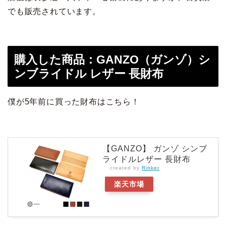
でも販売されています。
購入した商品：GANZO（ガンゾ）シ
ンブライドル レザー 長財布
僕が5年前に買った財布はこちら！
【GANZO】 ガンゾ シンブ
ライドルレザー 長財布
created by
Rinker
楽天市場