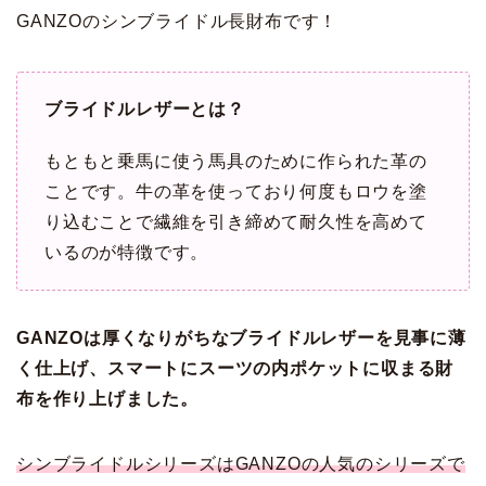
GANZO
のシンブライドル長財布です！
ブライドルレザーとは？
もともと乗馬に使う馬具のために作られた革の
ことです。牛の革を使っており何度もロウを塗
り込むことで繊維を引き締めて耐久性を高めて
いるのが特徴です。
GANZO
は厚くなりがちなブライドルレザーを見事に薄
く仕上げ、スマートにスーツの内ポケットに収まる財
布を作り上げました。
シンブライドルシリーズは
GANZO
の人気のシリーズで