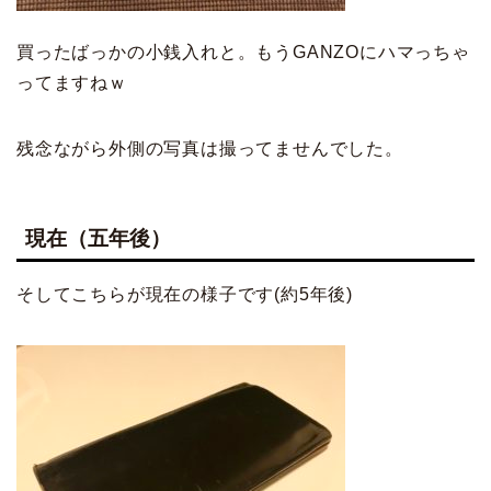
買ったばっかの小銭入れと。もうGANZOにハマっちゃ
ってますねｗ
残念ながら外側の写真は撮ってませんでした。
現在（五年後）
そしてこちらが現在の様子です(約
5
年後)