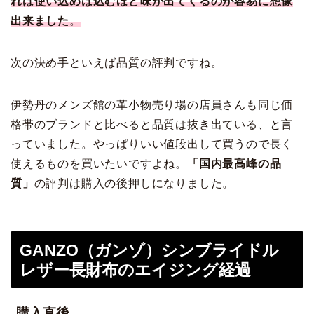
れは使い込めば込むほど味が出てくるのが容易に想像
出来ました
。
次の決め手といえば品質の評判ですね。
伊勢丹のメンズ館の革小物売り場の店員さんも同じ価
格帯のブランドと比べると品質は抜き出ている、と言
っていました。やっぱりいい値段出して買うので長く
使えるものを買いたいですよね。
「国内最高峰の品
質」
の評判は購入の後押しになりました。
GANZO（ガンゾ）シンブライドル
レザー長財布のエイジング経過
購入直後