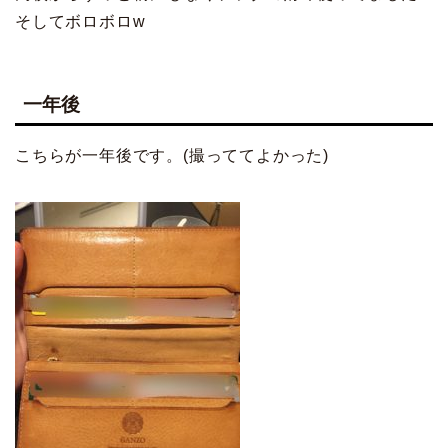
そしてボロボロ
w
一年後
こちらが一年後です。(撮っててよかった)